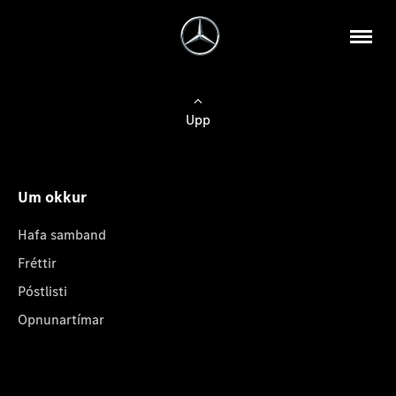
Upp
Um okkur
Hafa samband
Fréttir
Póstlisti
Opnunartímar