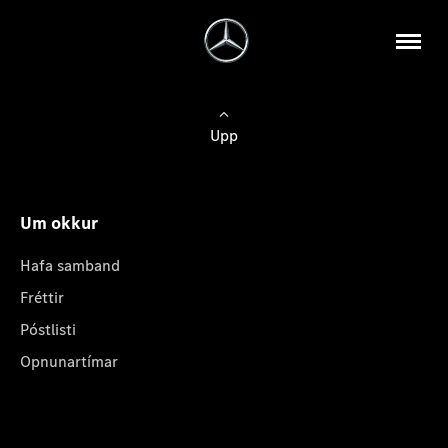
Upp
Um okkur
Hafa samband
Fréttir
Póstlisti
Opnunartímar