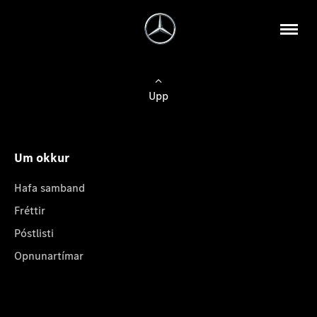
Upp
Um okkur
Hafa samband
Fréttir
Póstlisti
Opnunartímar