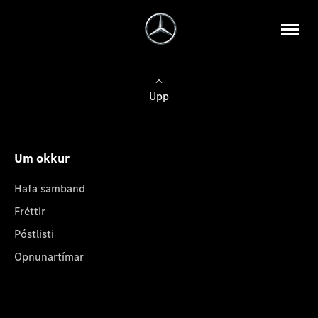
Upp
Um okkur
Hafa samband
Fréttir
Póstlisti
Opnunartímar