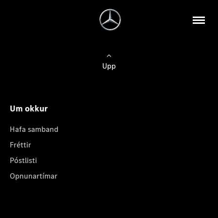
Upp
Um okkur
Hafa samband
Fréttir
Póstlisti
Opnunartímar