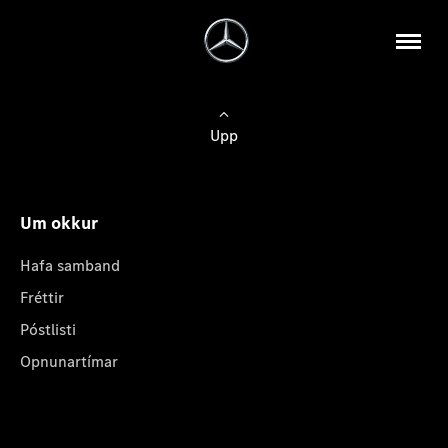
Upp
Um okkur
Hafa samband
Fréttir
Póstlisti
Opnunartímar