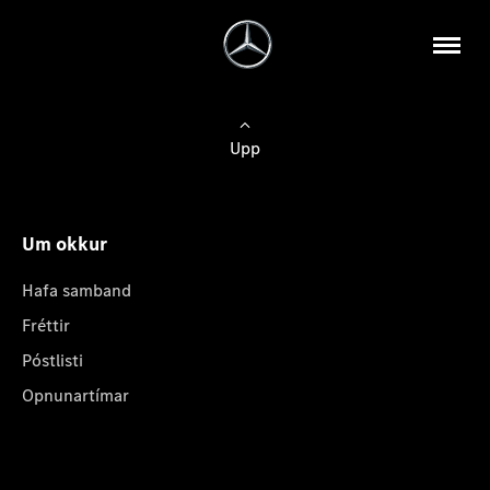
Upp
Um okkur
Hafa samband
Fréttir
Póstlisti
Opnunartímar