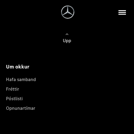
Upp
Um okkur
Hafa samband
Fréttir
Póstlisti
Opnunartímar