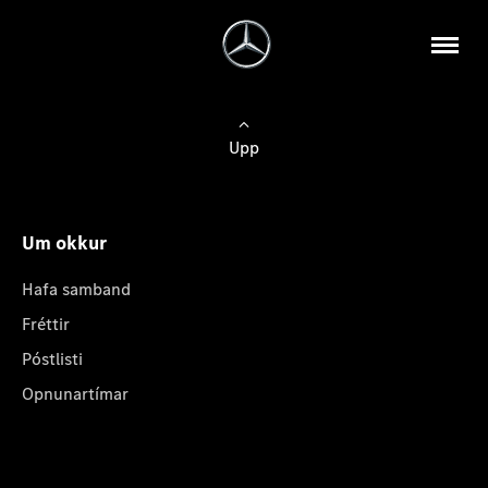
Upp
Um okkur
Hafa samband
Fréttir
Póstlisti
Opnunartímar