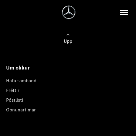
Upp
Um okkur
Hafa samband
Fréttir
Póstlisti
Opnunartímar