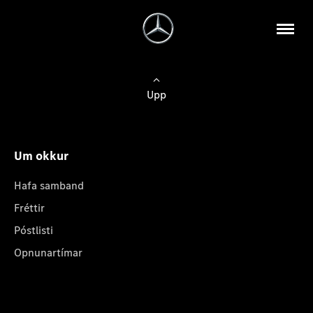
Upp
Um okkur
Hafa samband
Fréttir
Póstlisti
Opnunartímar