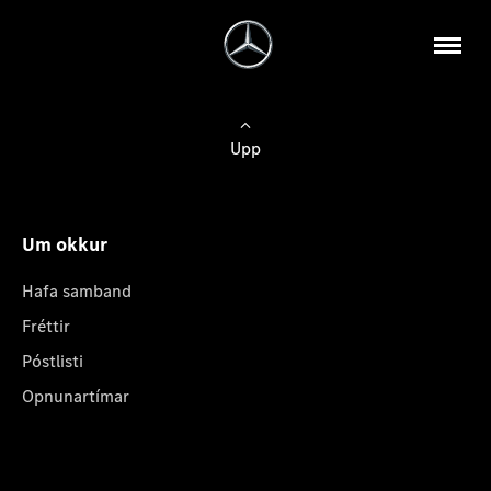
Upp
Um okkur
Hafa samband
Fréttir
Póstlisti
Opnunartímar