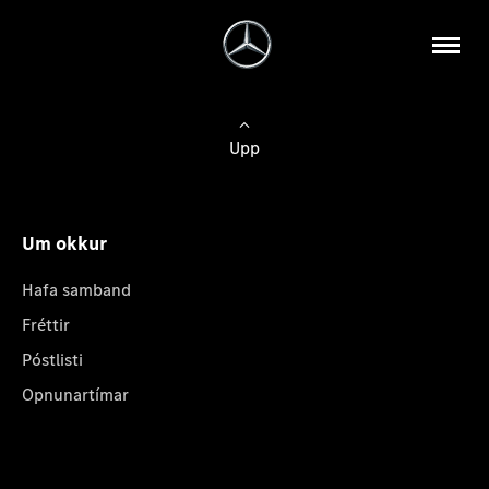
Upp
Um okkur
Hafa samband
Fréttir
Póstlisti
Opnunartímar