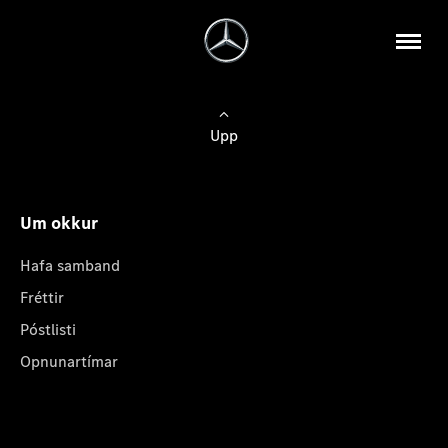
Upp
Um okkur
Hafa samband
Fréttir
Póstlisti
Opnunartímar