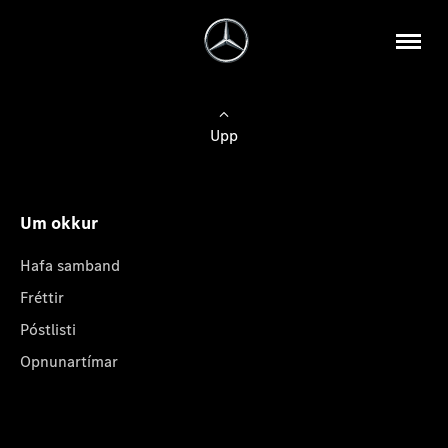
Upp
Um okkur
Hafa samband
Fréttir
Póstlisti
Opnunartímar