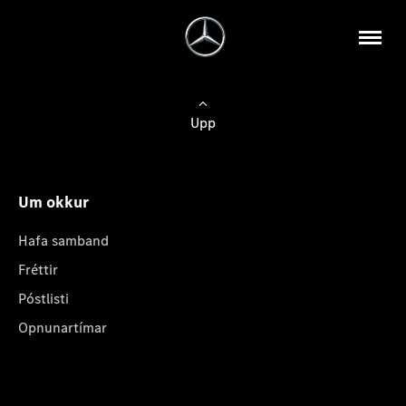
Upp
Um okkur
Hafa samband
Fréttir
Póstlisti
Opnunartímar