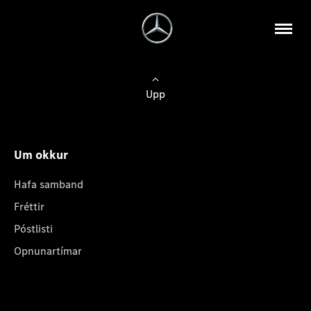
Upp
Um okkur
Hafa samband
Fréttir
Póstlisti
Opnunartímar