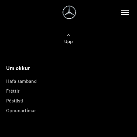
Upp
Um okkur
Hafa samband
Fréttir
Póstlisti
Opnunartímar