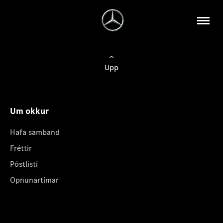
Upp
Um okkur
Hafa samband
Fréttir
Póstlisti
Opnunartímar