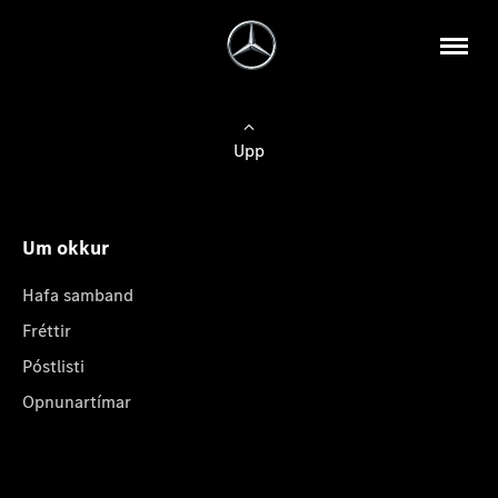
Upp
Um okkur
Hafa samband
Fréttir
Póstlisti
Opnunartímar