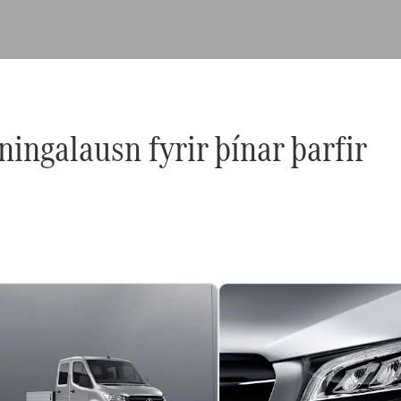
ingalausn fyrir þínar þarfir