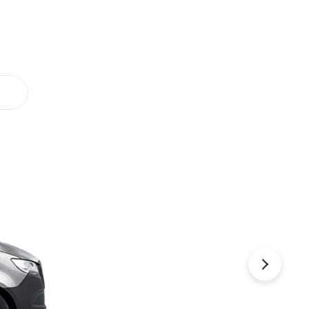
Næsta