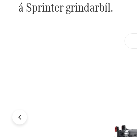
á Sprinter grindarbíl.
Fyrra