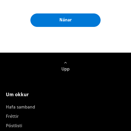
Nánar
Upp
Um okkur
Hafa samband
Fréttir
Póstlisti