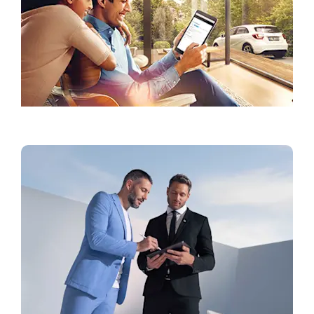
Verðlistar