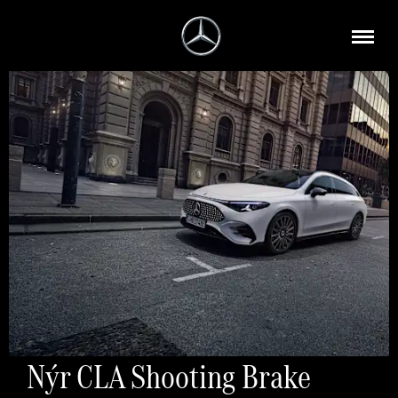
Nýr CLA Shooting Brake