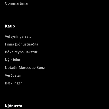
Opnunartímar
Kaup
Vefsýningarsalur
Finna þjónustuaðila
Bóka reynsluakstur
Nýir bílar
Notaðir Mercedes-Benz
Verðlistar
Bæklingar
Þjónusta