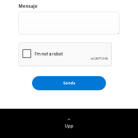
Mensaje
Senda
Upp