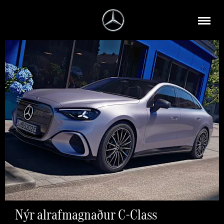
Nýr alrafmagnaður C-Class