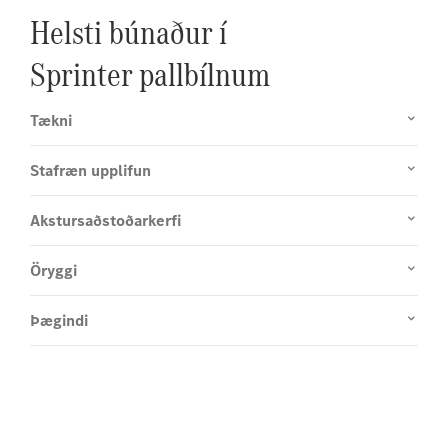
Helsti búnaður í
Sprinter pallbílnum
Tækni
Stafræn upplifun
Akstursaðstoðarkerfi
Öryggi
Þægindi