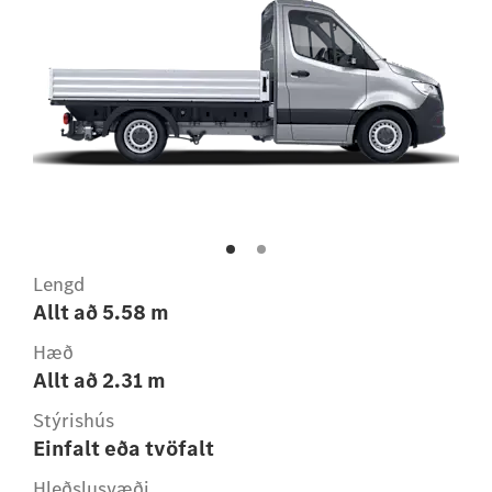
Lengd
Allt að 5.58 m
Hæð
Allt að 2.31 m
Stýrishús
Einfalt eða tvöfalt
Hleðslusvæði