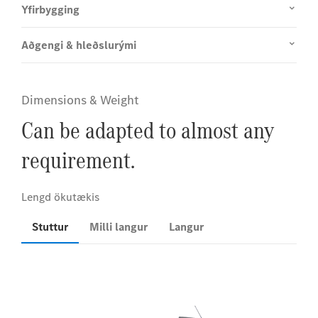
Yfirbygging
Aðgengi & hleðslurými
Dimensions & Weight
Can be adapted to almost any
requirement.
Stuttur
Milli langur
Langur