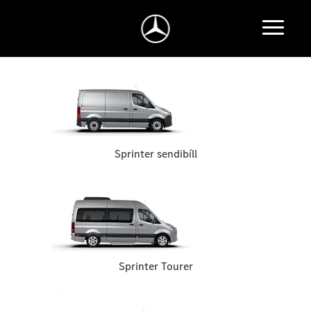
Sprinter sendibíll
Sprinter Tourer