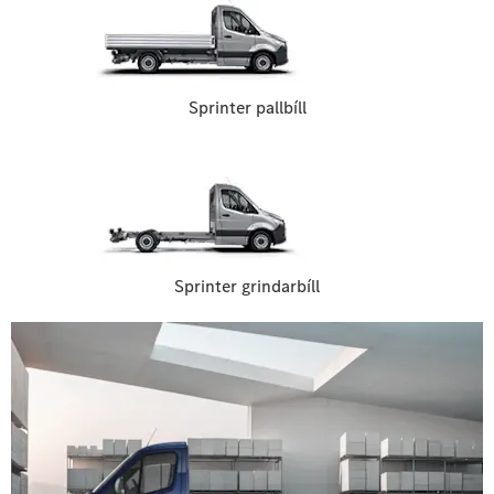
Sprinter pallbíll
Sprinter grindarbíll