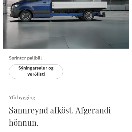
Sprinter pallbíll
Sýningarsalur og
verðlisti
Yfirbygging
Sannreynd afköst. Afgerandi
hönnun.