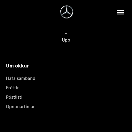
Upp
Um okkur
Hafa samband
Fréttir
Póstlisti
Opnunartímar