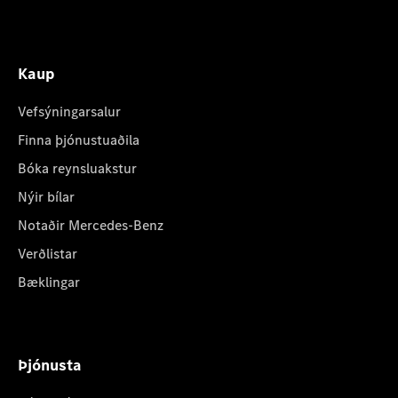
Kaup
Vefsýningarsalur
Finna þjónustuaðila
Bóka reynsluakstur
Nýir bílar
Notaðir Mercedes-Benz
Verðlistar
Bæklingar
Þjónusta