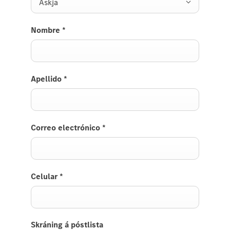
Askja
Nombre
*
Apellido
*
Correo electrónico
*
Celular
*
Skráning á póstlista