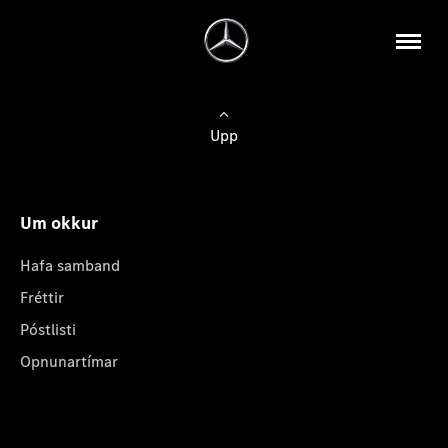
Upp
Um okkur
Hafa samband
Fréttir
Póstlisti
Opnunartímar