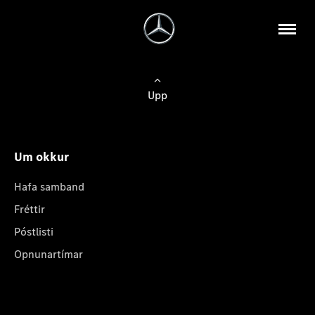
Upp
Um okkur
Hafa samband
Fréttir
Póstlisti
Opnunartímar