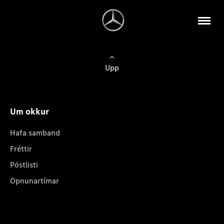
Upp
Um okkur
Hafa samband
Fréttir
Póstlisti
Opnunartímar