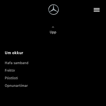
Upp
Um okkur
Hafa samband
Fréttir
Póstlisti
Opnunartímar