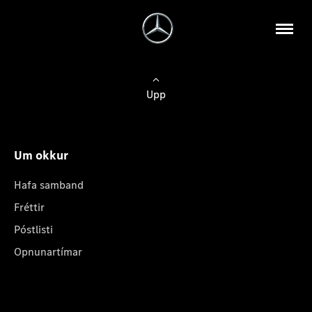
Upp
Um okkur
Hafa samband
Fréttir
Póstlisti
Opnunartímar