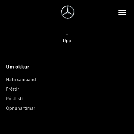
Upp
Um okkur
Hafa samband
Fréttir
Póstlisti
Opnunartímar