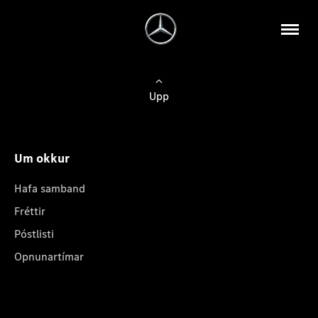
Upp
Um okkur
Hafa samband
Fréttir
Póstlisti
Opnunartímar