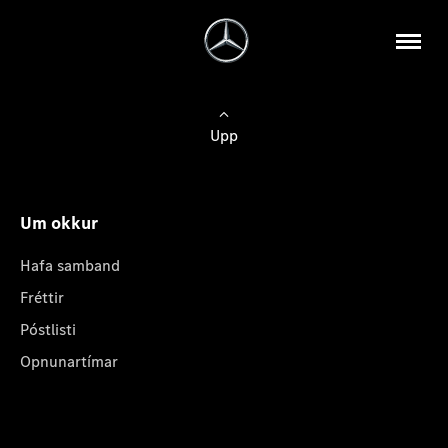
Upp
Um okkur
Hafa samband
Fréttir
Póstlisti
Opnunartímar