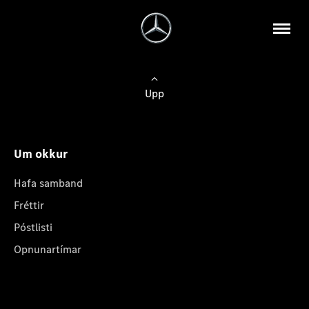
Upp
Um okkur
Hafa samband
Fréttir
Póstlisti
Opnunartímar