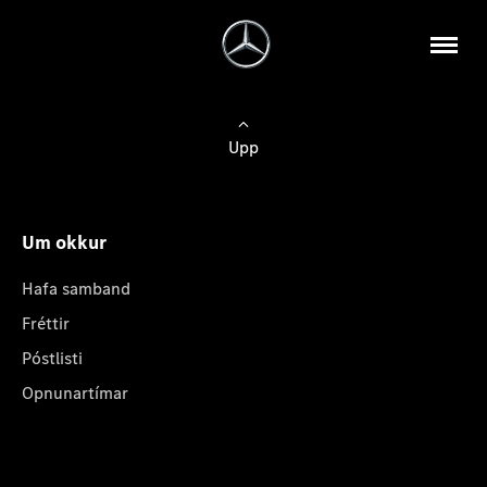
Upp
Um okkur
Hafa samband
Fréttir
Póstlisti
Opnunartímar