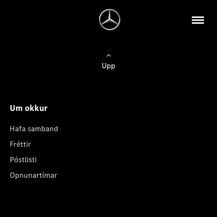
Upp
Um okkur
Hafa samband
Fréttir
Póstlisti
Opnunartímar