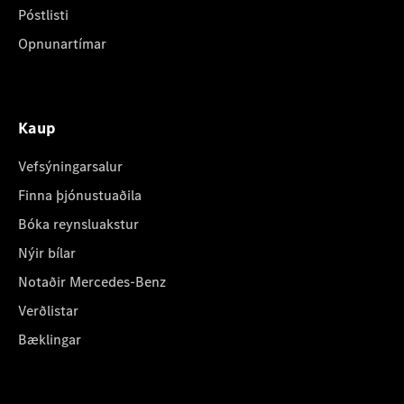
Póstlisti
Opnunartímar
Kaup
Vefsýningarsalur
Finna þjónustuaðila
Bóka reynsluakstur
Nýir bílar
Notaðir Mercedes-Benz
Verðlistar
Bæklingar