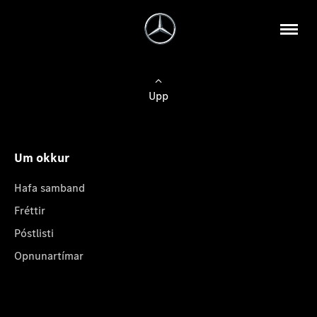
Upp
Um okkur
Hafa samband
Fréttir
Póstlisti
Opnunartímar