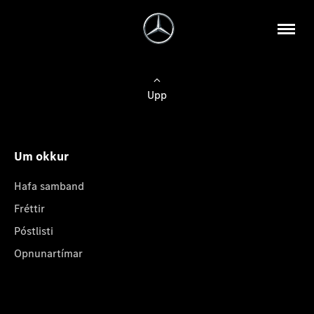
Upp
Um okkur
Hafa samband
Fréttir
Póstlisti
Opnunartímar