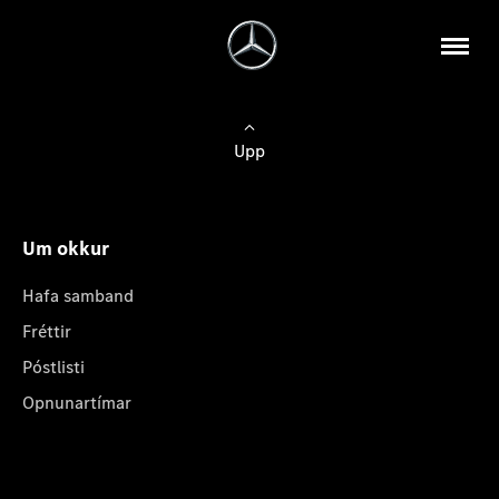
Upp
Um okkur
Hafa samband
Fréttir
Póstlisti
Opnunartímar