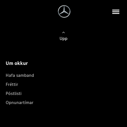
Upp
Um okkur
Hafa samband
Fréttir
Póstlisti
Opnunartímar