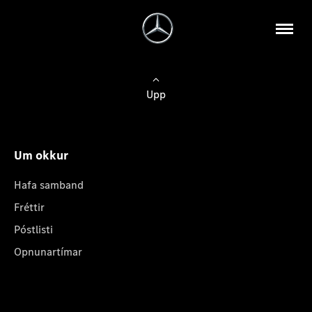
Upp
Um okkur
Hafa samband
Fréttir
Póstlisti
Opnunartímar