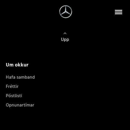
Upp
Um okkur
Hafa samband
Fréttir
Póstlisti
Opnunartímar