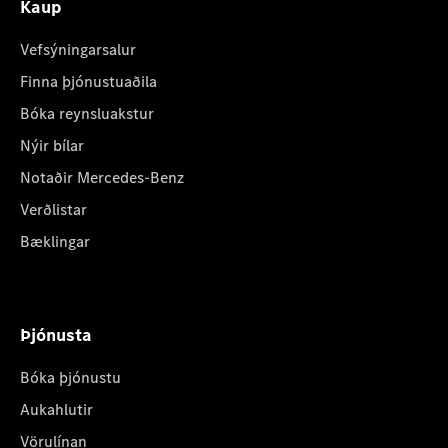
Kaup
Vefsýningarsalur
Finna þjónustuaðila
Bóka reynsluakstur
Nýir bílar
Notaðir Mercedes-Benz
Verðlistar
Bæklingar
Þjónusta
Bóka þjónustu
Aukahlutir
Vörulínan