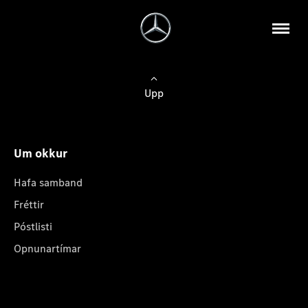
Upp
Um okkur
Hafa samband
Fréttir
Póstlisti
Opnunartímar