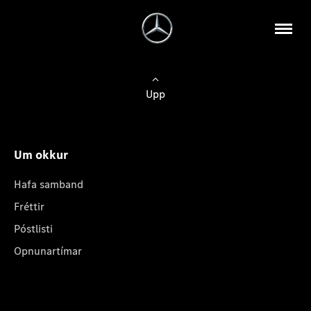
Upp
Um okkur
Hafa samband
Fréttir
Póstlisti
Opnunartímar