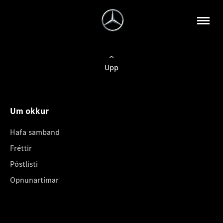
Upp
Um okkur
Hafa samband
Fréttir
Póstlisti
Opnunartímar