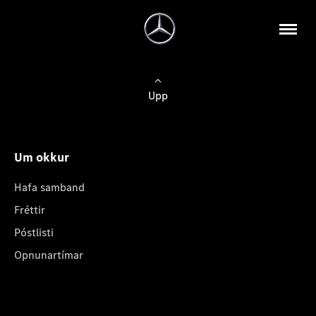
Upp
Um okkur
Hafa samband
Fréttir
Póstlisti
Opnunartímar