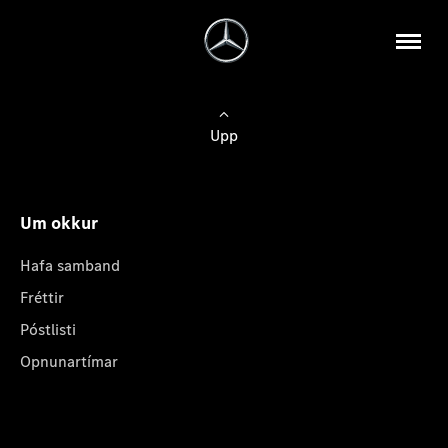
Upp
Um okkur
Hafa samband
Fréttir
Póstlisti
Opnunartímar