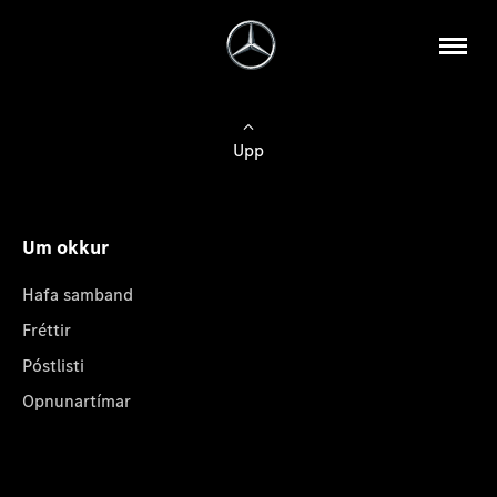
Upp
Um okkur
Hafa samband
Fréttir
Póstlisti
Opnunartímar